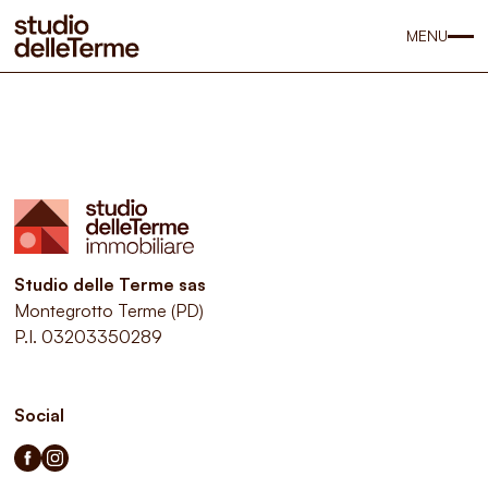
MENU
Studio delle Terme sas
Montegrotto Terme (PD)
P.I. 03203350289
Social