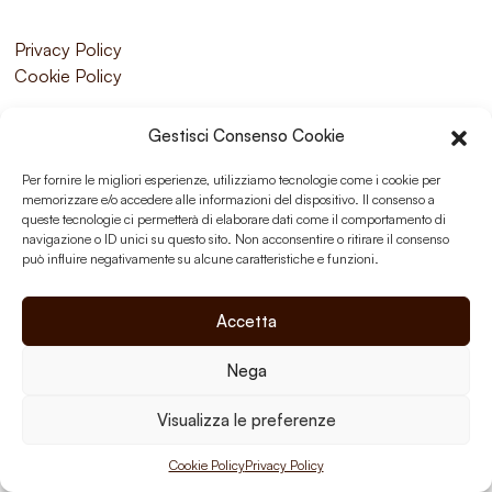
Privacy Policy
Cookie Policy
Gestisci Consenso Cookie
Per fornire le migliori esperienze, utilizziamo tecnologie come i cookie per
memorizzare e/o accedere alle informazioni del dispositivo. Il consenso a
queste tecnologie ci permetterà di elaborare dati come il comportamento di
navigazione o ID unici su questo sito. Non acconsentire o ritirare il consenso
può influire negativamente su alcune caratteristiche e funzioni.
Accetta
Nega
Visualizza le preferenze
Cookie Policy
Privacy Policy