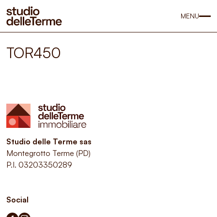
MENU
TOR450
Studio delle Terme sas
Montegrotto Terme (PD)
P.I. 03203350289
Social