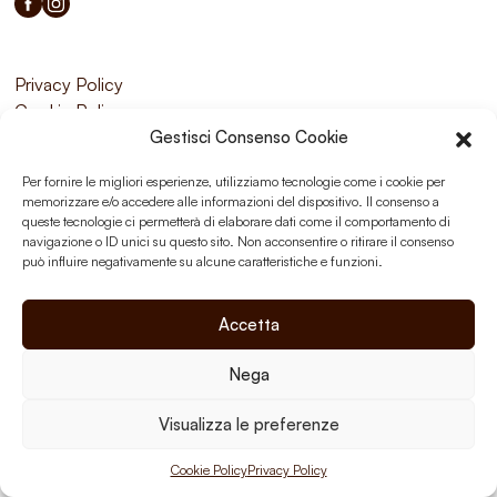
Privacy Policy
Cookie Policy
Gestisci Consenso Cookie
Per fornire le migliori esperienze, utilizziamo tecnologie come i cookie per
memorizzare e/o accedere alle informazioni del dispositivo. Il consenso a
queste tecnologie ci permetterà di elaborare dati come il comportamento di
navigazione o ID unici su questo sito. Non acconsentire o ritirare il consenso
può influire negativamente su alcune caratteristiche e funzioni.
Accetta
Nega
Visualizza le preferenze
Cookie Policy
Privacy Policy