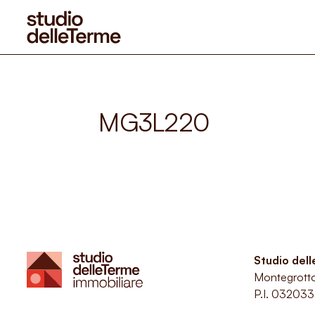
MG3L220
Studio del
Montegrott
P.I. 03203