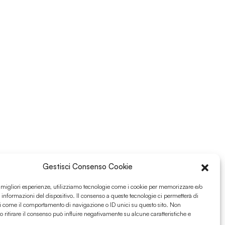
Gestisci Consenso Cookie
e migliori esperienze, utilizziamo tecnologie come i cookie per memorizzare e/o
 informazioni del dispositivo. Il consenso a queste tecnologie ci permetterà di
i come il comportamento di navigazione o ID unici su questo sito. Non
o ritirare il consenso può influire negativamente su alcune caratteristiche e