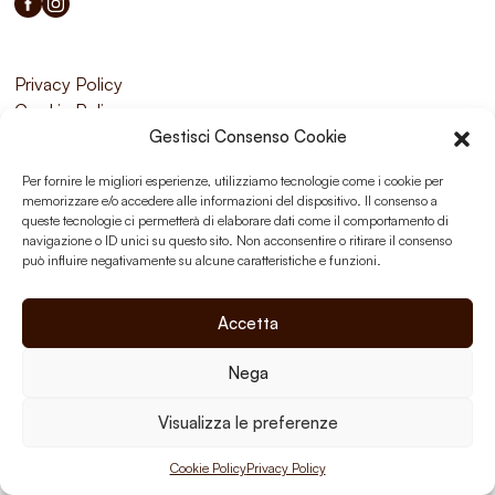
Privacy Policy
Cookie Policy
Gestisci Consenso Cookie
Per fornire le migliori esperienze, utilizziamo tecnologie come i cookie per
memorizzare e/o accedere alle informazioni del dispositivo. Il consenso a
queste tecnologie ci permetterà di elaborare dati come il comportamento di
navigazione o ID unici su questo sito. Non acconsentire o ritirare il consenso
può influire negativamente su alcune caratteristiche e funzioni.
Accetta
Nega
Visualizza le preferenze
Cookie Policy
Privacy Policy