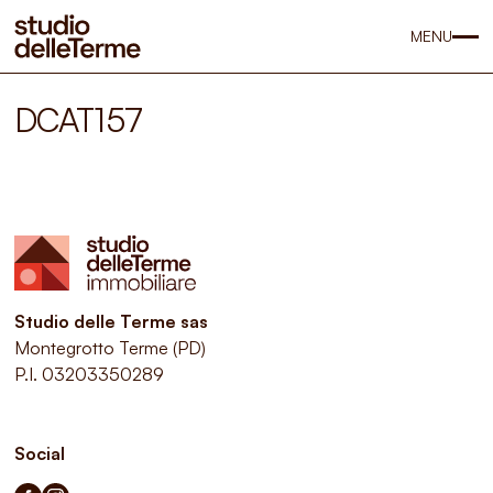
MENU
DCAT157
Studio delle Terme sas
Montegrotto Terme (PD)
P.I. 03203350289
Social