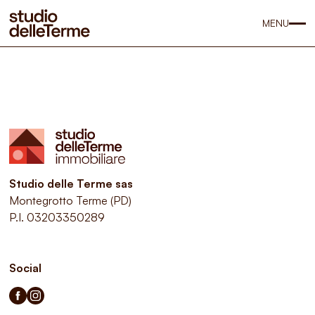
MENU
Studio delle Terme sas
Montegrotto Terme (PD)
P.I. 03203350289
Social