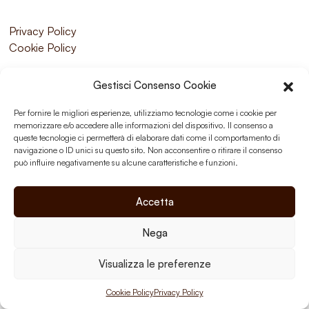
Privacy Policy
Cookie Policy
Gestisci Consenso Cookie
Per fornire le migliori esperienze, utilizziamo tecnologie come i cookie per
memorizzare e/o accedere alle informazioni del dispositivo. Il consenso a
queste tecnologie ci permetterà di elaborare dati come il comportamento di
navigazione o ID unici su questo sito. Non acconsentire o ritirare il consenso
può influire negativamente su alcune caratteristiche e funzioni.
Accetta
Nega
Visualizza le preferenze
Cookie Policy
Privacy Policy