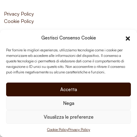
Privacy Policy
Cookie Policy
Gestisci Consenso Cookie
Per fornire le migliori esperienze, utilizziamo tecnologie come i cookie per
memorizzare e/o accedere alle informazioni del dispositivo. Il consenso a
queste tecnologie ci permetterà di elaborare dati come il comportamento di
navigazione o ID unici su questo sito. Non acconsentire o ritirare il consenso
può influire negativamente su alcune caratteristiche e funzioni.
Accetta
Nega
Visualizza le preferenze
Cookie Policy
Privacy Policy