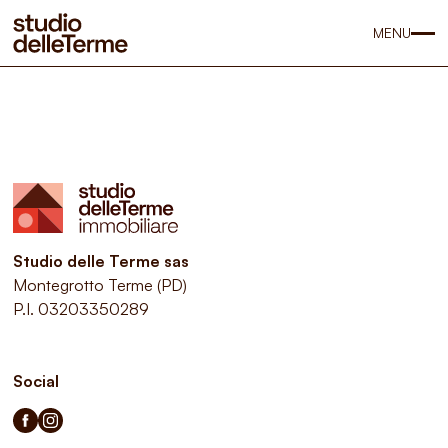
MENU
Studio delle Terme sas
Montegrotto Terme (PD)
P.I. 03203350289
Social