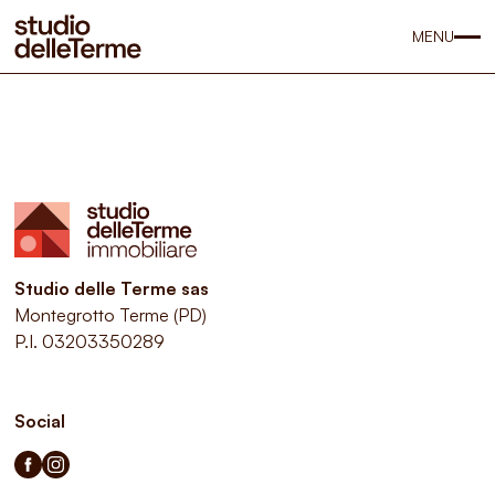
MENU
Studio delle Terme sas
Montegrotto Terme (PD)
P.I. 03203350289
Social