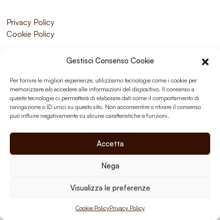
Privacy Policy
Cookie Policy
Gestisci Consenso Cookie
Per fornire le migliori esperienze, utilizziamo tecnologie come i cookie per
memorizzare e/o accedere alle informazioni del dispositivo. Il consenso a
queste tecnologie ci permetterà di elaborare dati come il comportamento di
navigazione o ID unici su questo sito. Non acconsentire o ritirare il consenso
può influire negativamente su alcune caratteristiche e funzioni.
Accetta
Nega
Visualizza le preferenze
Cookie Policy
Privacy Policy