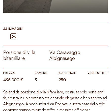
22 IMMAGINI
Porzione di villa
Via Caravaggio
bifamiliare
Albignasego
PREZZO
CAMERE
SUPERFICIE
VEDI TUTTI →
495.000 €
3
250
Splendida porzione di villa bifamiliare, costruita solo sette anni
fa, situata in un contesto residenziale elegante e ben servito ad
Albignasego. A pochi minuti da Padova, questa casa dallo stile
contemporaneo minimale offre la massima efficienza