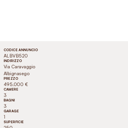
CODICE ANNUNCIO
ALBVB520
INDIRIZZO
Via Caravaggio
Albignasego
PREZZO
495.000 €
CAMERE
3
BAGNI
3
GARAGE
1
SUPERFICIE
250