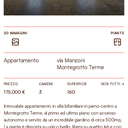
20 IMMAGINI
PIANTE
Appartamento
via Manzoni
Montegrotto Terme
PREZZO
CAMERE
SUPERFICIE
VEDI TUTTI →
175.000 €
3
160
Introvabile appartamento in villa bifamiliare in pieno centro a
Montegrotto Terme, al primo ed ultimo piano con accesso
autonomo e servito da un incredibile giardino di circa 500mq.
La pianta è disposta su unico livello, libera su quattro lati e con