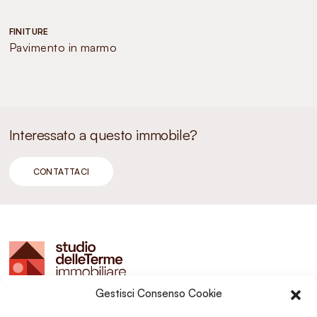
FINITURE
Pavimento in marmo
Interessato a questo immobile?
CONTATTACI
Gestisci Consenso Cookie
Studio delle Terme sas
Montegrotto Terme (PD)