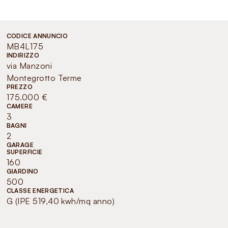
CODICE ANNUNCIO
MB4L175
INDIRIZZO
via Manzoni
Montegrotto Terme
PREZZO
175.000 €
CAMERE
3
BAGNI
2
GARAGE
SUPERFICIE
160
GIARDINO
500
CLASSE ENERGETICA
G (IPE 519,40 kwh/mq anno)