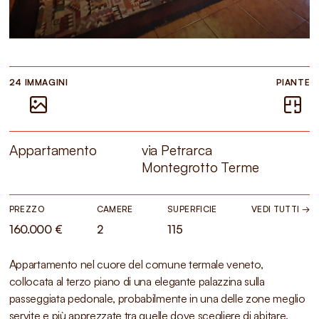
24 IMMAGINI
PIANTE
Appartamento
via Petrarca
Montegrotto Terme
PREZZO
CAMERE
SUPERFICIE
VEDI TUTTI →
160.000 €
2
115
Appartamento nel cuore del comune termale veneto,
collocata al terzo piano di una elegante palazzina sulla
passeggiata pedonale, probabilmente in una delle zone meglio
servite e più apprezzate tra quelle dove scegliere di abitare.