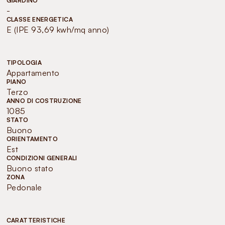
GIARDINO
-
CLASSE ENERGETICA
E (IPE 93,69 kwh/mq anno)
TIPOLOGIA
Appartamento
PIANO
Terzo
ANNO DI COSTRUZIONE
1085
STATO
Buono
ORIENTAMENTO
Est
CONDIZIONI GENERALI
Buono stato
ZONA
Pedonale
CARATTERISTICHE