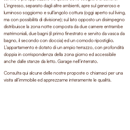
L’ingresso, separato dagli altre ambienti, apre sul generoso e
luminoso soggiorno e sull’angolo cottura (oggi aperto sul living,
ma con possibilità di divisione); sul lato opposto un disimpegno
distribuisce la zona notte composta da due camere entrambe
matrimoniali, due bagni (il primo finestrato e servito da vasca da
bagno, il secondo con doccia) ed un comodo ripostiglio.
L’appartamento è dotato di un ampio terrazzo, con profondità
doppia in corrispondenza della zona giorno ed accessibile
anche dalle stanze da letto. Garage nell’interrato.
Consulta qui alcune delle nostre proposte o chiamaci per una
visita all’immobile ed apprezzarne interamente le qualità.