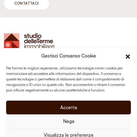
CONTATTACI
Gestisci Consenso Cookie
Studio delle Terme sas
Montegrotto Terme (PD)
Per fornire le migliori esperienze, utilizziamo tecnologie come i cookie per
P.I. 03203350289
memorizzare e/o accedere alle informazioni del dispositivo. Il consenso a
queste tecnologie ci permetterà di elaborare dati come il comportamento di
navigazione o ID unici su questo sito. Non acconsentire o ritirare il consenso
può influire negativamente su alcune caratteristiche e funzioni.
Social
Accetta
Nega
Privacy Policy
Visualizza le preferenze
Cookie Policy