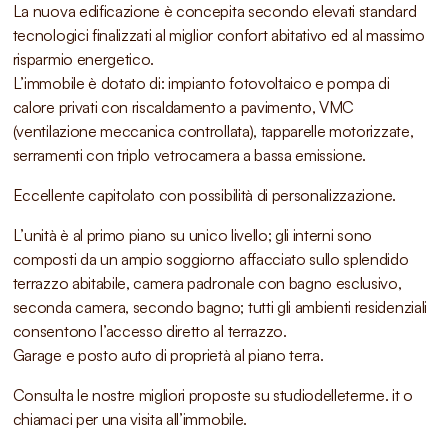
La nuova edificazione è concepita secondo elevati standard
tecnologici finalizzati al miglior confort abitativo ed al massimo
risparmio energetico.
L’immobile è dotato di: impianto fotovoltaico e pompa di
calore privati con riscaldamento a pavimento, VMC
(ventilazione meccanica controllata), tapparelle motorizzate,
serramenti con triplo vetrocamera a bassa emissione.
Eccellente capitolato con possibilità di personalizzazione.
L’unità è al primo piano su unico livello; gli interni sono
composti da un ampio soggiorno affacciato sullo splendido
terrazzo abitabile, camera padronale con bagno esclusivo,
seconda camera, secondo bagno; tutti gli ambienti residenziali
consentono l’accesso diretto al terrazzo.
Garage e posto auto di proprietà al piano terra.
Consulta le nostre migliori proposte su studiodelleterme. it o
chiamaci per una visita all’immobile.