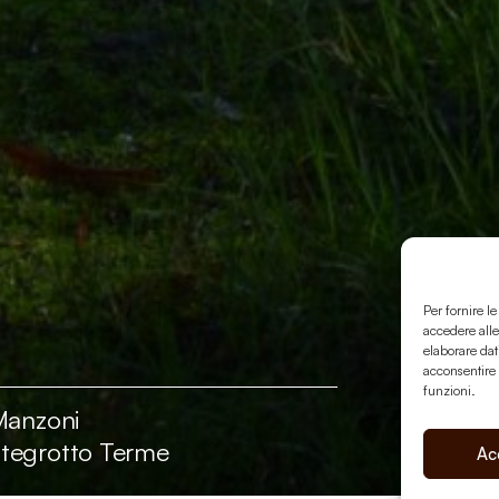
Per fornire l
accedere alle
elaborare dat
acconsentire 
funzioni.
Manzoni
7 IM
tegrotto Terme
Ac