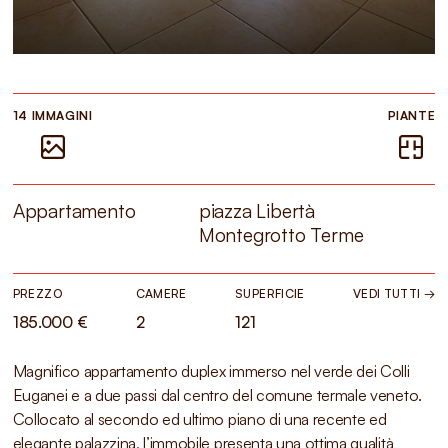
14 IMMAGINI
PIANTE
Appartamento
piazza Libertà
Montegrotto Terme
PREZZO
CAMERE
SUPERFICIE
VEDI TUTTI →
185.000 €
2
121
Magnifico appartamento duplex immerso nel verde dei Colli
Euganei e a due passi dal centro del comune termale veneto.
Collocato al secondo ed ultimo piano di una recente ed
elegante palazzina, l’immobile presenta una ottima qualità