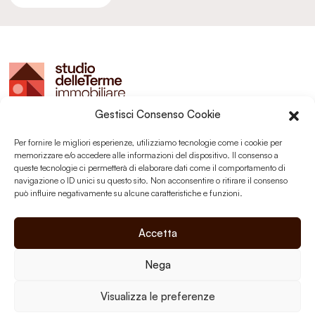
Gestisci Consenso Cookie
Studio delle Terme sas
Montegrotto Terme (PD)
Per fornire le migliori esperienze, utilizziamo tecnologie come i cookie per
P.I. 03203350289
memorizzare e/o accedere alle informazioni del dispositivo. Il consenso a
queste tecnologie ci permetterà di elaborare dati come il comportamento di
navigazione o ID unici su questo sito. Non acconsentire o ritirare il consenso
può influire negativamente su alcune caratteristiche e funzioni.
Social
Accetta
Nega
Privacy Policy
Visualizza le preferenze
Cookie Policy