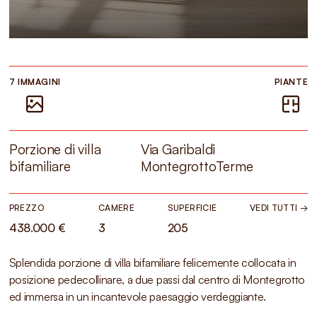
7 IMMAGINI
PIANTE
Porzione di villa
Via Garibaldi
bifamiliare
MontegrottoTerme
PREZZO
CAMERE
SUPERFICIE
VEDI TUTTI →
438.000 €
3
205
Splendida porzione di villa bifamiliare felicemente collocata in
posizione pedecollinare, a due passi dal centro di Montegrotto
ed immersa in un incantevole paesaggio verdeggiante.