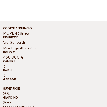
CODICE ANNUNCIO
MGVB438new
INDIRIZZO
Via Garibaldi
MontegrottoTerme
PREZZO
438.000 €
CAMERE
3
BAGNI
3
GARAGE
1
SUPERFICIE
205
GIARDINO
200
CLASSE ENERGETICA