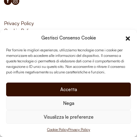
Privacy Policy
Cookie Policy
Gestisci Consenso Cookie
Per fornire le migliori esperienze, utilizziamo tecnologie come i cookie per
memorizzare e/o accedere alle informazioni del dispositivo. Il consenso a
queste tecnologie ci permetterà di elaborare dati come il comportamento di
navigazione o ID unici su questo sito. Non acconsentire o ritirare il consenso
può influire negativamente su alcune caratteristiche e funzioni.
Accetta
Nega
Visualizza le preferenze
Cookie Policy
Privacy Policy