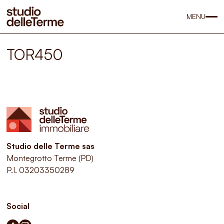
MENU
TOR450
Studio delle Terme sas
Montegrotto Terme (PD)
P.I. 03203350289
Social