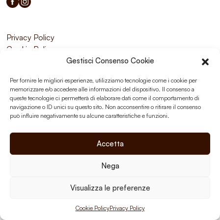
Privacy Policy
Cookie Policy
Gestisci Consenso Cookie
Per fornire le migliori esperienze, utilizziamo tecnologie come i cookie per
memorizzare e/o accedere alle informazioni del dispositivo. Il consenso a
queste tecnologie ci permetterà di elaborare dati come il comportamento di
navigazione o ID unici su questo sito. Non acconsentire o ritirare il consenso
può influire negativamente su alcune caratteristiche e funzioni.
Accetta
Nega
Visualizza le preferenze
Cookie Policy
Privacy Policy