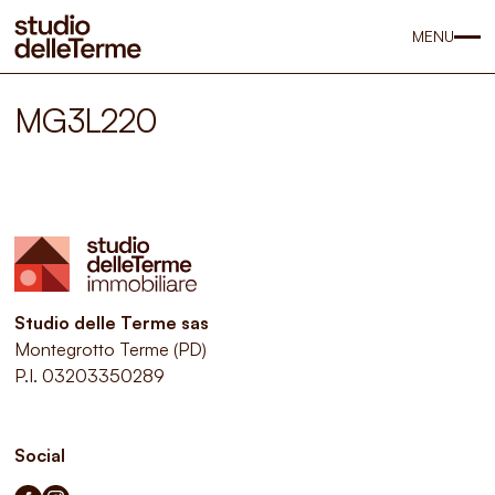
MENU
MG3L220
Studio delle Terme sas
Montegrotto Terme (PD)
P.I. 03203350289
Social