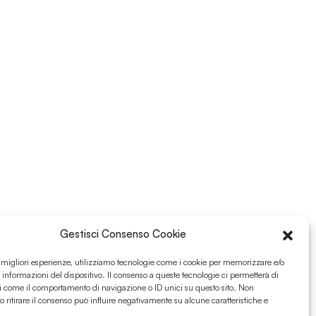
Gestisci Consenso Cookie
e migliori esperienze, utilizziamo tecnologie come i cookie per memorizzare e/o
 informazioni del dispositivo. Il consenso a queste tecnologie ci permetterà di
i come il comportamento di navigazione o ID unici su questo sito. Non
o ritirare il consenso può influire negativamente su alcune caratteristiche e