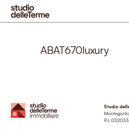
ABAT670luxury
Studio del
Montegrott
P.I. 03203