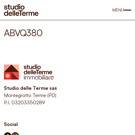
MENU
ABVQ380
Studio delle Terme sas
Montegrotto Terme (PD)
P.I. 03203350289
Social