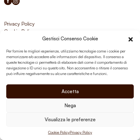
Privacy Policy
Cookie Policy
Gestisci Consenso Cookie
Per fornire le migliori esperienze, utilizziamo tecnologie come i cookie per
memorizzare e/o accedere alle informazioni del dispositivo. Il consenso a
queste tecnologie ci permetterà di elaborare dati come il comportamento di
navigazione o ID unici su questo sito. Non acconsentire o ritirare il consenso
può influire negativamente su alcune caratteristiche e funzioni.
Accetta
Nega
Visualizza le preferenze
Cookie Policy
Privacy Policy