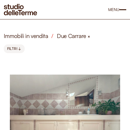
MENU
Immobili in vendita
/
Due Carrare
×
FILTRI ↓