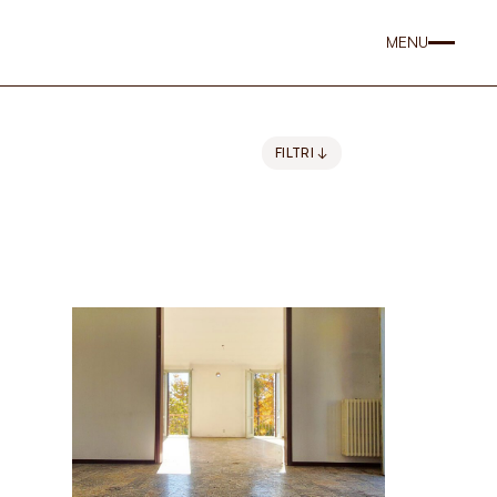
MENU
FILTRI ↓