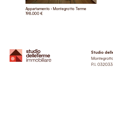
Appartamento · Montegrotto Terme
198.000 €
Studio del
Montegrott
P.I. 03203