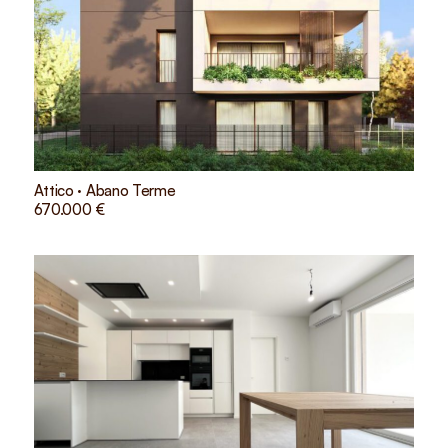
Attico · Abano Terme
670.000 €