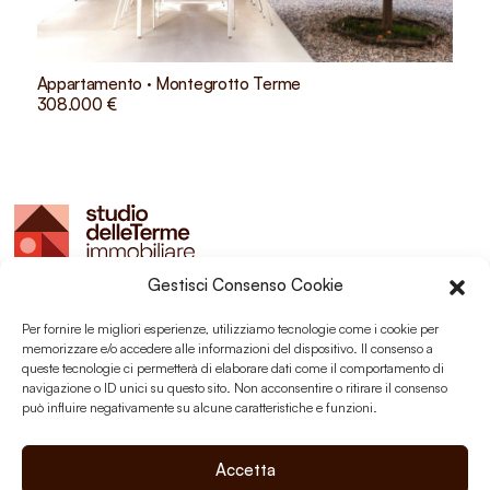
Appartamento · Montegrotto Terme
308.000 €
Gestisci Consenso Cookie
Studio delle Terme sas
Montegrotto Terme (PD)
Per fornire le migliori esperienze, utilizziamo tecnologie come i cookie per
P.I. 03203350289
memorizzare e/o accedere alle informazioni del dispositivo. Il consenso a
queste tecnologie ci permetterà di elaborare dati come il comportamento di
navigazione o ID unici su questo sito. Non acconsentire o ritirare il consenso
può influire negativamente su alcune caratteristiche e funzioni.
Social
Accetta