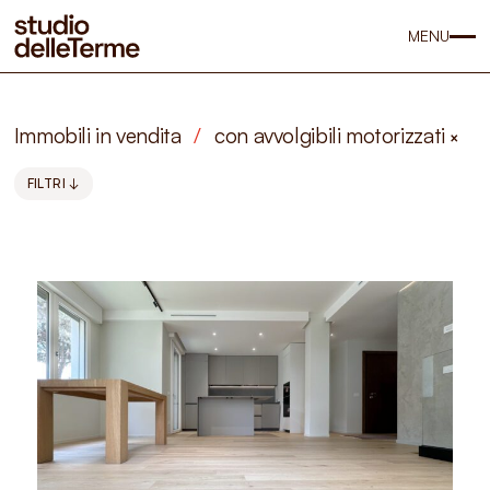
MENU
Immobili in vendita
/
con avvolgibili motorizzati
×
FILTRI ↓