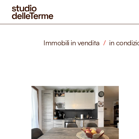
Immobili in vendita
/
in condizi