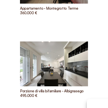
Appartamento · Montegrotto Terme
360.000 €
Porzione di villa bifamiliare · Albignasego
495.000 €