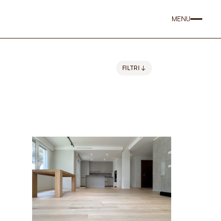
MENU
FILTRI ↓