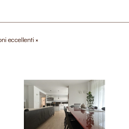
oni eccellenti
×