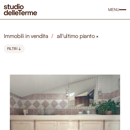
MENU
Immobili in vendita
/
all'ultimo pianto
×
FILTRI ↓