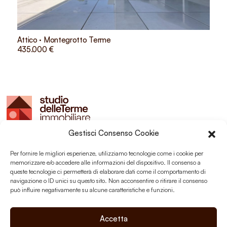
Attico · Montegrotto Terme
435.000 €
Gestisci Consenso Cookie
Studio delle Terme sas
Montegrotto Terme (PD)
Per fornire le migliori esperienze, utilizziamo tecnologie come i cookie per
P.I. 03203350289
memorizzare e/o accedere alle informazioni del dispositivo. Il consenso a
queste tecnologie ci permetterà di elaborare dati come il comportamento di
navigazione o ID unici su questo sito. Non acconsentire o ritirare il consenso
può influire negativamente su alcune caratteristiche e funzioni.
Social
Accetta