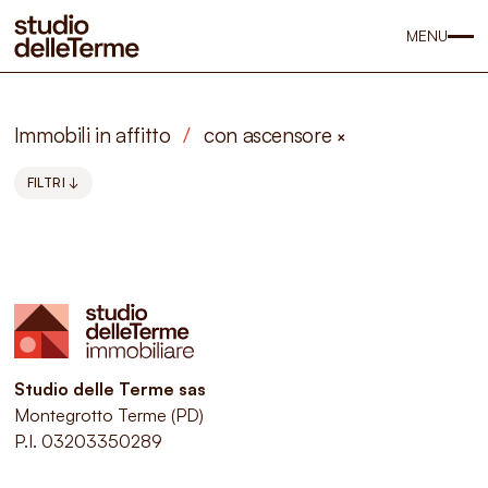
MENU
Immobili in affitto
/
con ascensore
×
FILTRI ↓
Studio delle Terme sas
Montegrotto Terme (PD)
P.I. 03203350289