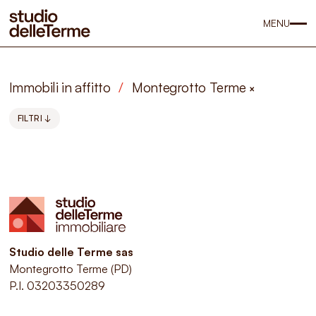
MENU
Immobili in affitto
/
Montegrotto Terme
×
FILTRI ↓
Studio delle Terme sas
Montegrotto Terme (PD)
P.I. 03203350289