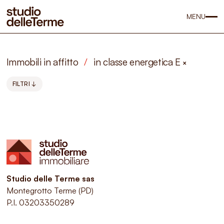
MENU
Immobili in affitto
/
in classe energetica E
×
FILTRI ↓
Studio delle Terme sas
Montegrotto Terme (PD)
P.I. 03203350289