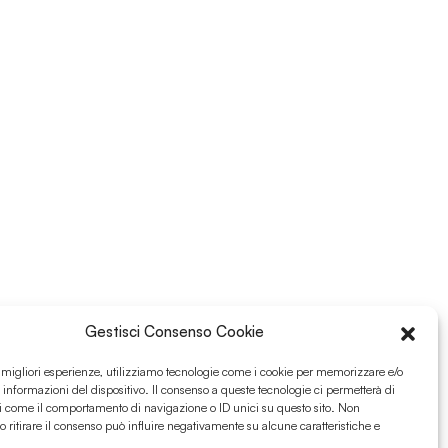
Gestisci Consenso Cookie
e migliori esperienze, utilizziamo tecnologie come i cookie per memorizzare e/o
 informazioni del dispositivo. Il consenso a queste tecnologie ci permetterà di
i come il comportamento di navigazione o ID unici su questo sito. Non
o ritirare il consenso può influire negativamente su alcune caratteristiche e