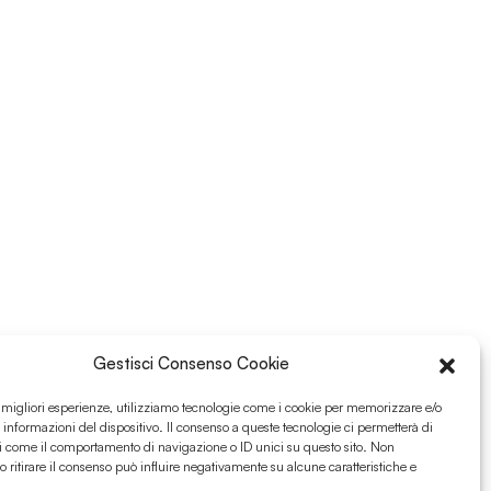
Gestisci Consenso Cookie
e migliori esperienze, utilizziamo tecnologie come i cookie per memorizzare e/o
 informazioni del dispositivo. Il consenso a queste tecnologie ci permetterà di
i come il comportamento di navigazione o ID unici su questo sito. Non
o ritirare il consenso può influire negativamente su alcune caratteristiche e