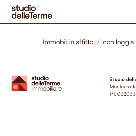
Immobili in affitto
/
con loggia
Studio del
Montegrott
P.I. 03203