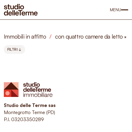
MENU
Immobili in affitto
/
con quattro camere da letto
×
FILTRI ↓
Studio delle Terme sas
Montegrotto Terme (PD)
P.I. 03203350289